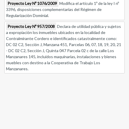
Proyecto Ley Nº 1076/2009
Modifica el artículo 1º de la ley I nº
3396, disposiciones complementarias del Régimen de
Regularización Dominial.
Proyecto Ley Nº 957/2008
Declara de utilidad pública y sujetos
a expropiación los inmuebles ubicados en la localidad de
Contralmirante Cordero e identificados catastralmente como:
DC 02 C2, Sección J, Manzana 451, Parcelas 06, 07, 18, 19, 20, 21
- DC 02 C2, Sección J, Quinta 047 Parcela 02 c de la calle Los
Manzanares 145, incluidos maquinarias, instalaciones y bienes
muebles con destino a la Cooperativa de Trabajo Los
Manzanares.