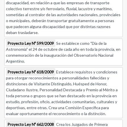
discapacidad, en relación a que las empresas de transporte
colectivo terrestre y/o ferroviario, fluvial, lacustre y marítimo,
sometidas al contralor de las autoridades nacionales, provinciales
o municipales, deberán transportar gratuitamente a personas
que padecen alguna discapacidad que por distintas razones
deban trasladarse.
Proyecto Ley Nº 599/2009
Se establece como "Día de la
Astronomía" el 24 de octubre de cada año en toda la provincia, en
conmemoración de la inauguración del Observatorio Nacional
Argentino.
Proyecto Ley Nº 618/2009
Establece requisitos y condiciones
para otorgar reconocimientos a personalidades fallecidas y
distinciones de Visitante Distinguido, Huésped de Honor,
Ciudadano Ilustre, Personalidad Destacada y Premio al Mérito a
toda persona o grupos que se han destacado en la provincia en
estudio, profesión, oficio, actividades comunitarias, culturales y
deportivas, entre otras. Crea una Comisión Específica para
evaluar oportunamente el reconocimiento o la distinción.
Proyecto Ley Nº 662/2008
Crea los Juzgados de Primera