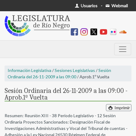
Usuarios
-
Webmail
Información Legislativa
/
Sesiones Legislativas
/
Sesión
Ordinaria del 26-11-2009 a las 09:00
/ Aprob.1º Vuelta
Sesión Ordinaria del 26-11-2009 a las 09:00 -
Aprob.1º Vuelta
Imprimir
Resumen: Reunión XIII - 38 Período Legislativo - 12 Sesión
Ordinaria Proyectos Sancionados: Designación Fiscal de
Investigaciones Administrativas y Vocal del Tribunal de cuentas -
Adhesión a la Ley Nacional 26530 Régimen Federal de