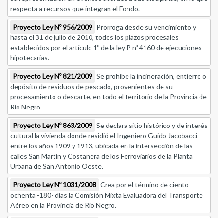
respecta a recursos que integran el Fondo.
Proyecto Ley Nº 956/2009
Prorroga desde su vencimiento y
hasta el 31 de julio de 2010, todos los plazos procesales
establecidos por el artículo 1º de la ley P nº 4160 de ejecuciones
hipotecarias.
Proyecto Ley Nº 821/2009
Se prohíbe la incineración, entierro o
depósito de residuos de pescado, provenientes de su
procesamiento o descarte, en todo el territorio de la Provincia de
Río Negro.
Proyecto Ley Nº 863/2009
Se declara sitio histórico y de interés
cultural la vivienda donde residió el Ingeniero Guido Jacobacci
entre los años 1909 y 1913, ubicada en la intersección de las
calles San Martín y Costanera de los Ferroviarios de la Planta
Urbana de San Antonio Oeste.
Proyecto Ley Nº 1031/2008
Crea por el término de ciento
ochenta -180- días la Comisión Mixta Evaluadora del Transporte
Aéreo en la Provincia de Río Negro.