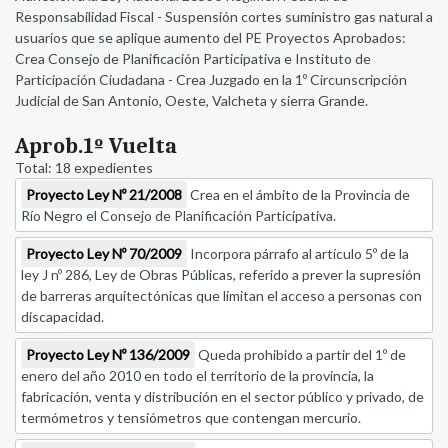
Responsabilidad Fiscal - Suspensión cortes suministro gas natural a
usuarios que se aplique aumento del PE Proyectos Aprobados:
Crea Consejo de Planificación Participativa e Instituto de
Participación Ciudadana - Crea Juzgado en la 1º Circunscripción
Judicial de San Antonio, Oeste, Valcheta y sierra Grande.
Aprob.1º Vuelta
Total: 18 expedientes
Proyecto Ley Nº 21/2008
Crea en el ámbito de la Provincia de
Río Negro el Consejo de Planificación Participativa.
Proyecto Ley Nº 70/2009
Incorpora párrafo al artículo 5º de la
ley J nº 286, Ley de Obras Públicas, referido a prever la supresión
de barreras arquitectónicas que limitan el acceso a personas con
discapacidad.
Proyecto Ley Nº 136/2009
Queda prohibido a partir del 1º de
enero del año 2010 en todo el territorio de la provincia, la
fabricación, venta y distribución en el sector público y privado, de
termómetros y tensiómetros que contengan mercurio.