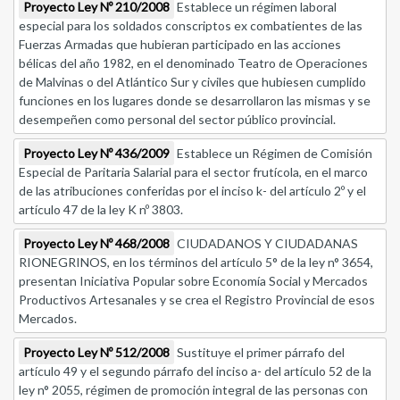
Proyecto Ley Nº 210/2008
Establece un régimen laboral
especial para los soldados conscriptos ex combatientes de las
Fuerzas Armadas que hubieran participado en las acciones
bélicas del año 1982, en el denominado Teatro de Operaciones
de Malvinas o del Atlántico Sur y civiles que hubiesen cumplido
funciones en los lugares donde se desarrollaron las mismas y se
desempeñen como personal del sector público provincial.
Proyecto Ley Nº 436/2009
Establece un Régimen de Comisión
Especial de Paritaria Salarial para el sector frutícola, en el marco
de las atribuciones conferidas por el inciso k- del artículo 2º y el
artículo 47 de la ley K nº 3803.
Proyecto Ley Nº 468/2008
CIUDADANOS Y CIUDADANAS
RIONEGRINOS, en los términos del artículo 5° de la ley n° 3654,
presentan Iniciativa Popular sobre Economía Social y Mercados
Productivos Artesanales y se crea el Registro Provincial de esos
Mercados.
Proyecto Ley Nº 512/2008
Sustituye el primer párrafo del
artículo 49 y el segundo párrafo del inciso a- del artículo 52 de la
ley n° 2055, régimen de promoción integral de las personas con