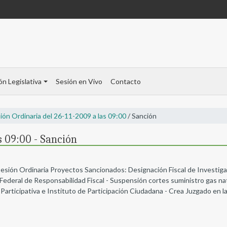
ón Legislativa
Sesión en Vivo
Contacto
ión Ordinaria del 26-11-2009 a las 09:00
/ Sanción
s 09:00 - Sanción
Sesión Ordinaria Proyectos Sancionados: Designación Fiscal de Investiga
ederal de Responsabilidad Fiscal - Suspensión cortes suministro gas na
rticipativa e Instituto de Participación Ciudadana - Crea Juzgado en la