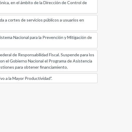
ica, en el ámbito de la Dirección de Control de
ida a cortes de servicios públicos a usuarios en
Sistema Nacional para la Prevención y Mitigación de
ederal de Responsabilidad Fiscal. Suspende para los
ar con el Gobierno Nacional el Programa de Asistencia
 gestiones para obtener financiamiento.
vo a la Mayor Productividad".