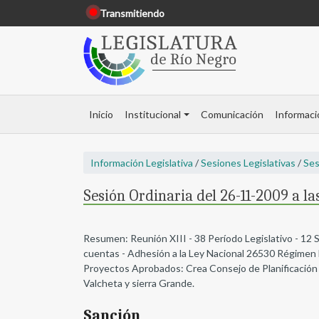
Transmitiendo
Inicio
Institucional
Comunicación
Informaci
Información Legislativa
/
Sesiones Legislativas
/
Ses
Sesión Ordinaria del 26-11-2009 a la
Resumen: Reunión XIII - 38 Período Legislativo - 12 
cuentas - Adhesión a la Ley Nacional 26530 Régimen F
Proyectos Aprobados: Crea Consejo de Planificación Pa
Valcheta y sierra Grande.
Sanción