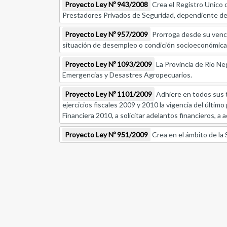
Proyecto Ley Nº 943/2008
Crea el Registro Unico 
Prestadores Privados de Seguridad, dependiente de la
Proyecto Ley Nº 957/2009
Prorroga desde su vencimi
situación de desempleo o condición socioeconómica
Proyecto Ley Nº 1093/2009
La Provincia de Río Neg
Emergencias y Desastres Agropecuarios.
Proyecto Ley Nº 1101/2009
Adhiere en todos sus t
ejercicios fiscales 2009 y 2010 la vigencia del último
Financiera 2010, a solicitar adelantos financieros, a 
Proyecto Ley Nº 951/2009
Crea en el ámbito de la 