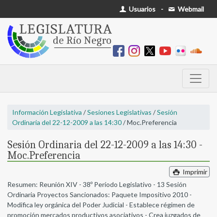
Usuarios
-
Webmail
Información Legislativa
/
Sesiones Legislativas
/
Sesión
Ordinaria del 22-12-2009 a las 14:30
/ Moc.Preferencia
Sesión Ordinaria del 22-12-2009 a las 14:30 -
Moc.Preferencia
Imprimir
Resumen: Reunión XIV - 38º Período Legislativo - 13 Sesión
Ordinaria Proyectos Sancionados: Paquete Impositivo 2010 -
Modifica ley orgánica del Poder Judicial - Establece régimen de
promoción mercados productivos asociativos - Crea juzgados de