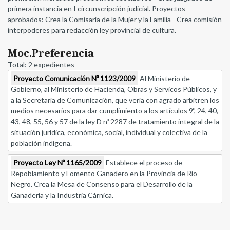
primera instancia en I circunscripción judicial. Proyectos
aprobados: Crea la Comisaría de la Mujer y la Familia - Crea comisión
interpoderes para redacción ley provincial de cultura.
Moc.Preferencia
Total: 2 expedientes
Proyecto Comunicación Nº 1123/2009
Al Ministerio de
Gobierno, al Ministerio de Hacienda, Obras y Servicos Públicos, y
a la Secretaría de Comunicación, que vería con agrado arbitren los
medios necesarios para dar cumplimiento a los artículos 9º, 24, 40,
43, 48, 55, 56 y 57 de la ley D nº 2287 de tratamiento integral de la
situación jurídica, económica, social, individual y colectiva de la
población indígena.
Proyecto Ley Nº 1165/2009
Establece el proceso de
Repoblamiento y Fomento Ganadero en la Provincia de Río
Negro. Crea la Mesa de Consenso para el Desarrollo de la
Ganadería y la Industria Cárnica.