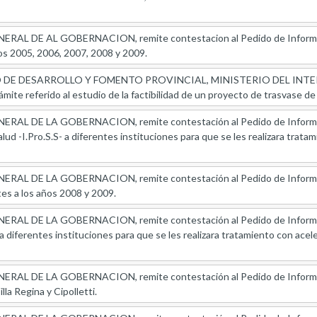
AL DE AL GOBERNACION, remite contestacion al Pedido de Informes re
años 2005, 2006, 2007, 2008 y 2009.
E DESARROLLO Y FOMENTO PROVINCIAL, MINISTERIO DEL INTERIOR, r
ámite referido al estudio de la factibilidad de un proyecto de trasvase de 
AL DE LA GOBERNACION, remite contestación al Pedido de Informes r
lud -I.Pro.S.S- a diferentes instituciones para que se les realizara trata
AL DE LA GOBERNACION, remite contestación al Pedido de Informes r
es a los años 2008 y 2009.
AL DE LA GOBERNACION, remite contestación al Pedido de Informes r
a diferentes instituciones para que se les realizara tratamiento con acele
AL DE LA GOBERNACION, remite contestación al Pedido de Informes 
la Regina y Cipolletti.