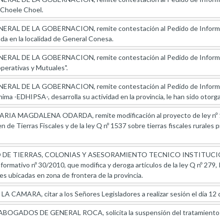
e Choele Choel.
L DE LA GOBERNACION, remite contestación al Pedido de Informes re
ada en la localidad de General Conesa.
L DE LA GOBERNACION, remite contestación al Pedido de Informes ref
perativas y Mutuales".
AL DE LA GOBERNACION, remite contestación al Pedido de Informes r
ima -EDHIPSA-, desarrolla su actividad en la provincia, le han sido otorg
A MAGDALENA ODARDA, remite modificación al proyecto de ley nº 125
n de Tierras Fiscales y de la ley Q nº 1537 sobre tierras fiscales rurales
DE TIERRAS, COLONIAS Y ASESORAMIENTO TECNICO INSTITUCIO
formativo nº 30/2010, que modifica y deroga artículos de la ley Q nº 279, 
les ubicadas en zona de frontera de la provincia.
CAMARA, citar a los Señores Legisladores a realizar sesión el día 12 d
GADOS DE GENERAL ROCA, solicita la suspensión del tratamiento del