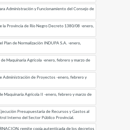
ara Administración y Funcionamiento del Consejo de
 la Provincia de Río Negro Decreto 1380/08 -enero,
el Plan de Normalización INDUPA S.A. -enero,
e Maquinaria Agrícola -enero, febrero y marzo de
e Administración de Proyectos -enero, febrero y
 Maquinaria Agrícola II -enero, febrero y marzo de
ución Presupuestaria de Recursos y Gastos al
trol Interno del Sector Público Provincial.
ON, remite copia autenticada de los decretos