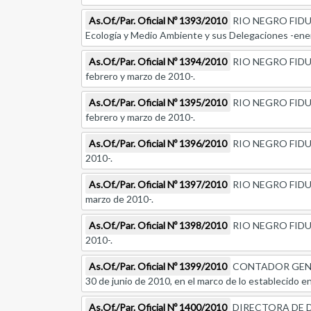
As.Of./Par. Oficial Nº 1393/2010
RIO NEGRO FIDUCIA
Ecología y Medio Ambiente y sus Delegaciones -ener
As.Of./Par. Oficial Nº 1394/2010
RIO NEGRO FIDUCIA
febrero y marzo de 2010-.
As.Of./Par. Oficial Nº 1395/2010
RIO NEGRO FIDUCIAR
febrero y marzo de 2010-.
As.Of./Par. Oficial Nº 1396/2010
RIO NEGRO FIDUCIA
2010-.
As.Of./Par. Oficial Nº 1397/2010
RIO NEGRO FIDUCIAR
marzo de 2010-.
As.Of./Par. Oficial Nº 1398/2010
RIO NEGRO FIDUCIAR
2010-.
As.Of./Par. Oficial Nº 1399/2010
CONTADOR GENERAL
30 de junio de 2010, en el marco de lo establecido en 
As.Of./Par. Oficial Nº 1400/2010
DIRECTORA DE DE