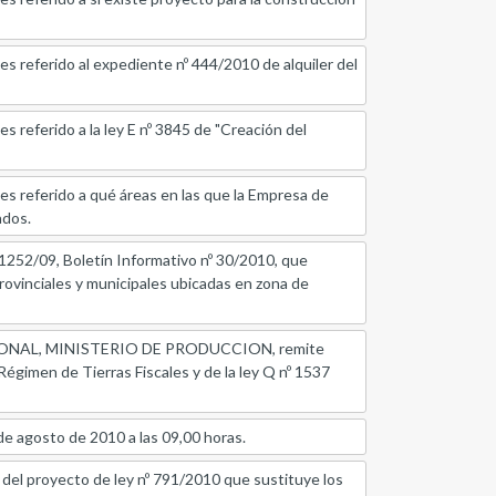
ferido al expediente nº 444/2010 de alquiler del
erido a la ley E nº 3845 de "Creación del
eferido a qué áreas en las que la Empresa de
ados.
2/09, Boletín Informativo nº 30/2010, que
 provinciales y municipales ubicadas en zona de
NAL, MINISTERIO DE PRODUCCION, remite
Régimen de Tierras Fiscales y de la ley Q nº 1537
e agosto de 2010 a las 09,00 horas.
 proyecto de ley nº 791/2010 que sustituye los