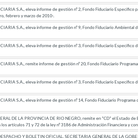
RIA S.A., eleva informe de gestión nº 2, Fondo Fiduciario Específico p
o, febrero y marzo de 2010-.
RIA S.A., eleva informe de gestión nº 9, Fondo Fiduciario Ambiental de
IA S.A., eleva informe de gestión nº 3, Fondo Fiduciario Específico d
RIA S.A., remite informe de gestión nº 20, Fondo Fiduciario Programa d
IA S.A., eleva informe de gestión nº 3, Fondo Fiduciario Específico d
IA S.A., eleva informe de gestión nº 14, Fondo Fiduciario Programa de
 DE LA PROVINCIA DE RIO NEGRO, remite en "CD" el Estado de Ejec
los artículos 71 y 72 de la ley nº 3186 de Administración Financiera y con
SPACHO Y BOLETIN OFICIAL, SECRETARIA GENERAL DE LA GOBERNACI