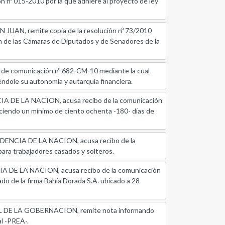
015-2010 por la que adhiere al proyecto de ley
, remite copia de la resolución nº 73/2010
ón de las Cámaras de Diputados y de Senadores de la
comunicación nº 682-CM-10 mediante la cual
iéndole su autonomía y autarquía financiera.
 LA NACION, acusa recibo de la comunicación
bleciendo un mínimo de ciento ochenta -180- días de
IA DE LA NACION, acusa recibo de la
ara trabajadores casados y solteros.
LA NACION, acusa recibo de la comunicación
do de la firma Bahía Dorada S.A. ubicado a 28
E LA GOBERNACION, remite nota informando
l -PREA-.