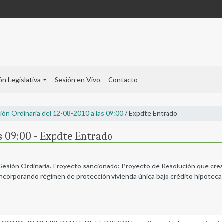
ón Legislativa
Sesión en Vivo
Contacto
ión Ordinaria del 12-08-2010 a las 09:00
/ Expdte Entrado
as 09:00 - Expdte Entrado
 Sesión Ordinaria. Proyecto sancionado: Proyecto de Resolución que crea
incorporando régimen de protección vivienda única bajo crédito hipotecar