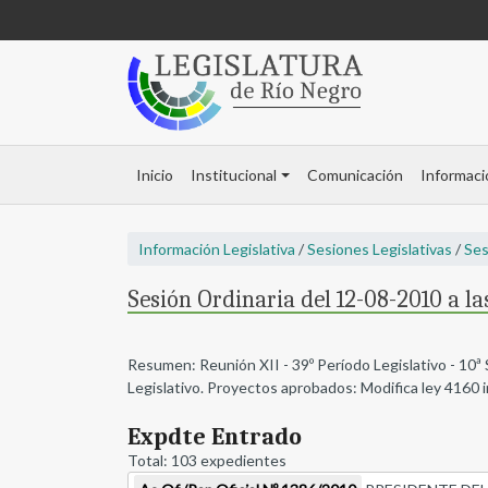
Inicio
Institucional
Comunicación
Informaci
Información Legislativa
/
Sesiones Legislativas
/
Ses
Sesión Ordinaria del 12-08-2010 a l
Resumen: Reunión XII - 39º Período Legislativo - 10ª
Legislativo. Proyectos aprobados: Modifica ley 4160 
Expdte Entrado
Total: 103 expedientes