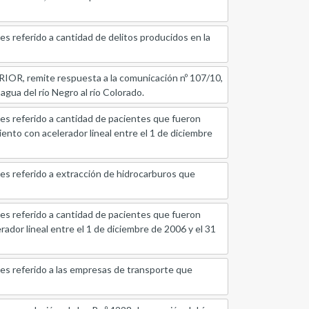
ferido a cantidad de delitos producidos en la
emite respuesta a la comunicación nº 107/10,
agua del río Negro al río Colorado.
eferido a cantidad de pacientes que fueron
miento con acelerador lineal entre el 1 de diciembre
eferido a extracción de hidrocarburos que
eferido a cantidad de pacientes que fueron
rador lineal entre el 1 de diciembre de 2006 y el 31
referido a las empresas de transporte que