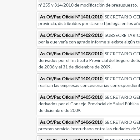
nº 255 y 314/2010 de modificación de presupuesto.
As.Of./Par. Oficial Nº 1401/2010
SECRETARIO GENER
provincia, distribuidos por clase o tipología en los 
As.Of./Par. Oficial Nº 1402/2010
SUBSECRETARIO D
por la que vería con agrado informe si existe algún tr
As.Of./Par. Oficial Nº 1403/2010
SECRETARIO GENER
derivados por el Instituto Provincial del Seguro de Sa
de 2006 y el 31 de diciembre de 2009.
As.Of./Par. Oficial Nº 1404/2010
SECRETARIO GENER
realizan las empresas concesionarias correspondient
As.Of./Par. Oficial Nº 1405/2010
SECRETARIO GENER
derivados por el Consejo Provincial de Salud Pública 
de diciembre de 2009.
As.Of./Par. Oficial Nº 1406/2010
SECRETARIO GENER
prestan servicio interurbano entre las ciudades de Vil