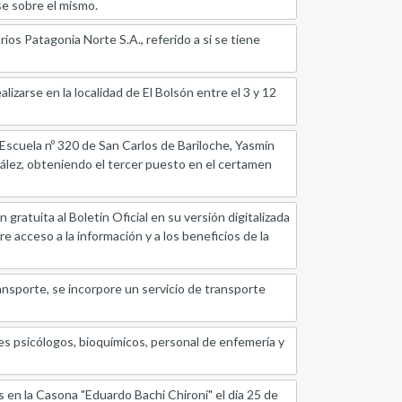
rse sobre el mismo.
os Patagonia Norte S.A., referido a si se tiene
lizarse en la localidad de El Bolsón entre el 3 y 12
 Escuela nº 320 de San Carlos de Bariloche, Yasmín
lez, obteniendo el tercer puesto en el certamen
gratuita al Boletín Oficial en su versión digitalizada
re acceso a la información y a los beneficios de la
ansporte, se incorpore un servicio de transporte
es psicólogos, bioquímicos, personal de enfemería y
s en la Casona "Eduardo Bachi Chironi" el día 25 de