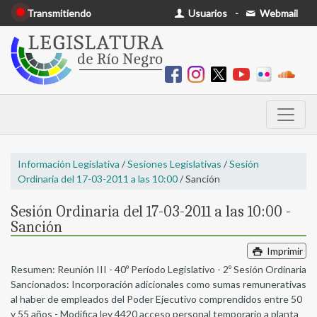
Transmitiendo
Usuarios
-
Webmail
Información Legislativa
/
Sesiones Legislativas
/
Sesión
Ordinaria del 17-03-2011 a las 10:00
/ Sanción
Sesión Ordinaria del 17-03-2011 a las 10:00 -
Sanción
Imprimir
Resumen: Reunión III - 40º Período Legislativo - 2º Sesión Ordinaria
Sancionados: Incorporación adicionales como sumas remunerativas
al haber de empleados del Poder Ejecutivo comprendidos entre 50
y 55 años - Modifica ley 4420 acceso personal temporario a planta