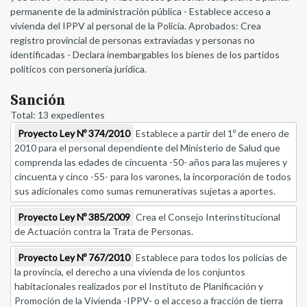
permanente de la administración pública - Establece acceso a
vivienda del IPPV al personal de la Policía. Aprobados: Crea
registro provincial de personas extraviadas y personas no
identificadas - Declara inembargables los bienes de los partidos
políticos con personería jurídica.
Sanción
Total: 13 expedientes
Proyecto Ley Nº 374/2010
Establece a partir del 1º de enero de
2010 para el personal dependiente del Ministerio de Salud que
comprenda las edades de cincuenta -50- años para las mujeres y
cincuenta y cinco -55- para los varones, la incorporación de todos
sus adicionales como sumas remunerativas sujetas a aportes.
Proyecto Ley Nº 385/2009
Crea el Consejo Interinstitucional
de Actuación contra la Trata de Personas.
Proyecto Ley Nº 767/2010
Establece para todos los policías de
la provincia, el derecho a una vivienda de los conjuntos
habitacionales realizados por el Instituto de Planificación y
Promoción de la Vivienda -IPPV- o el acceso a fracción de tierra