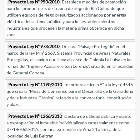
Proyecto Ley Nº 950/2010
Establece medidas de promoción
para los productores de la zona de riego de Río Colorado que
utilicen equipos de riego presurizados accionados por energía
eléctrica del sistema público y para los establecimientos
industriales que procesen la materia prima obtenida en dicha
zona.
Proyecto Ley Nº 973/2010
Declara "Paisaje Protegido" en el
marco de la ley M nº 2669, Sistema Provincial de Areas Naturales
Protegidas, el camino que lleva al casco de Colonia La Luisa en las
ruinas del "Ingenio Azucarero San Lorenzo", situado en la localidad
de General Conesa.
Proyecto Ley Nº 1190/2010
Incorpora artículo 5º a la ley nº 4546
que crea la "Mesa de Consenso para el Desarrollo de la Ganadería
y de la Industria Cárnica", referido a la convocatoria, constitución
y plazo.
Proyecto Ley Nº 1266/2010
Declara de utilidad pública y sujeto
a expropiación el inmueble individualizado catastralmente como
07-1-E-068-01A, con una extensión de 6 ha 24 a 56 ca de la
localidad de Luis Beltrán.