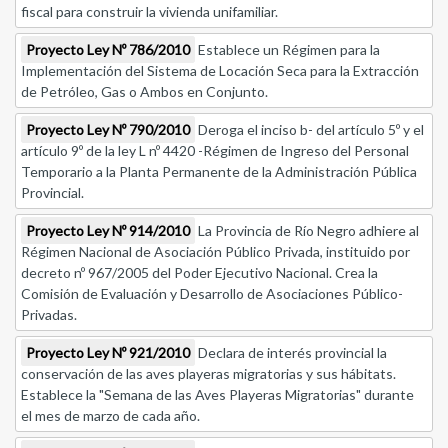
fiscal para construir la vivienda unifamiliar.
Proyecto Ley Nº 786/2010
Establece un Régimen para la
Implementación del Sistema de Locación Seca para la Extracción
de Petróleo, Gas o Ambos en Conjunto.
Proyecto Ley Nº 790/2010
Deroga el inciso b- del artículo 5º y el
artículo 9º de la ley L nº 4420 -Régimen de Ingreso del Personal
Temporario a la Planta Permanente de la Administración Pública
Provincial.
Proyecto Ley Nº 914/2010
La Provincia de Río Negro adhiere al
Régimen Nacional de Asociación Público Privada, instituido por
decreto nº 967/2005 del Poder Ejecutivo Nacional. Crea la
Comisión de Evaluación y Desarrollo de Asociaciones Público-
Privadas.
Proyecto Ley Nº 921/2010
Declara de interés provincial la
conservación de las aves playeras migratorias y sus hábitats.
Establece la "Semana de las Aves Playeras Migratorias" durante
el mes de marzo de cada año.