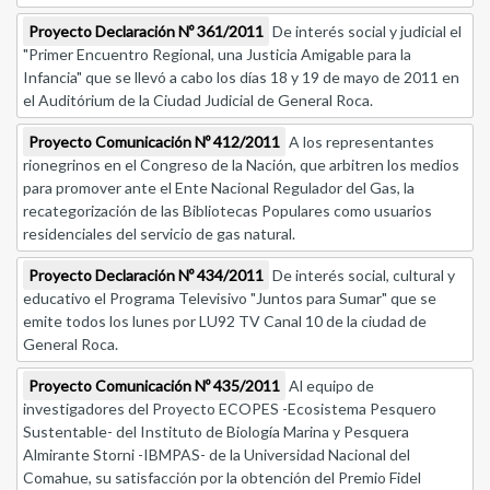
Proyecto Declaración Nº 361/2011
De interés social y judicial el
"Primer Encuentro Regional, una Justicia Amigable para la
Infancia" que se llevó a cabo los días 18 y 19 de mayo de 2011 en
el Auditórium de la Ciudad Judicial de General Roca.
Proyecto Comunicación Nº 412/2011
A los representantes
rionegrinos en el Congreso de la Nación, que arbitren los medios
para promover ante el Ente Nacional Regulador del Gas, la
recategorización de las Bibliotecas Populares como usuarios
residenciales del servicio de gas natural.
Proyecto Declaración Nº 434/2011
De interés social, cultural y
educativo el Programa Televisivo "Juntos para Sumar" que se
emite todos los lunes por LU92 TV Canal 10 de la ciudad de
General Roca.
Proyecto Comunicación Nº 435/2011
Al equipo de
investigadores del Proyecto ECOPES -Ecosistema Pesquero
Sustentable- del Instituto de Biología Marina y Pesquera
Almirante Storni -IBMPAS- de la Universidad Nacional del
Comahue, su satisfacción por la obtención del Premio Fidel