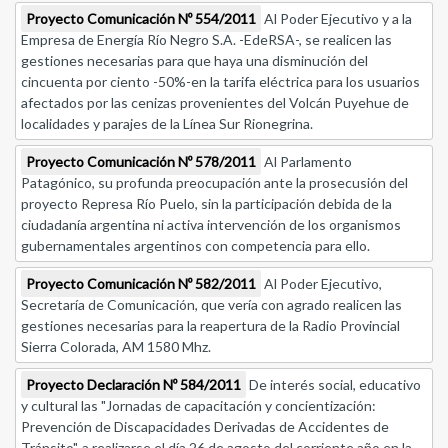
Proyecto Comunicación Nº 554/2011
Al Poder Ejecutivo y a la
Empresa de Energía Río Negro S.A. -EdeRSA-, se realicen las
gestiones necesarias para que haya una disminución del
cincuenta por ciento -50%-en la tarifa eléctrica para los usuarios
afectados por las cenizas provenientes del Volcán Puyehue de
localidades y parajes de la Línea Sur Rionegrina.
Proyecto Comunicación Nº 578/2011
Al Parlamento
Patagónico, su profunda preocupación ante la prosecusión del
proyecto Represa Río Puelo, sin la participación debida de la
ciudadanía argentina ni activa intervención de los organismos
gubernamentales argentinos con competencia para ello.
Proyecto Comunicación Nº 582/2011
Al Poder Ejecutivo,
Secretaría de Comunicación, que vería con agrado realicen las
gestiones necesarias para la reapertura de la Radio Provincial
Sierra Colorada, AM 1580 Mhz.
Proyecto Declaración Nº 584/2011
De interés social, educativo
y cultural las "Jornadas de capacitación y concientización:
Prevención de Discapacidades Derivadas de Accidentes de
Tránsito", a realizarse el día 26 de agosto del corriente año en la