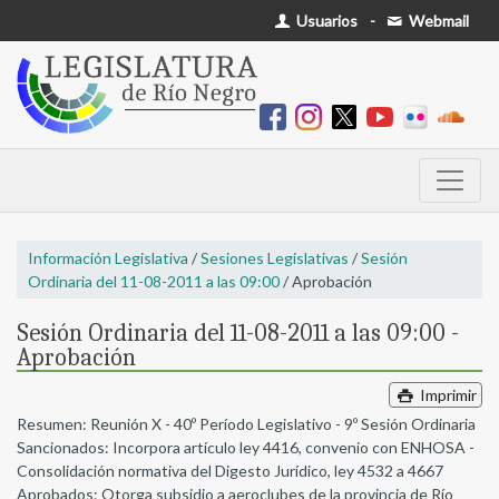
Usuarios
-
Webmail
Información Legislativa
/
Sesiones Legislativas
/
Sesión
Ordinaria del 11-08-2011 a las 09:00
/ Aprobación
Sesión Ordinaria del 11-08-2011 a las 09:00 -
Aprobación
Imprimir
Resumen: Reunión X - 40º Período Legislativo - 9º Sesión Ordinaria
Sancionados: Incorpora artículo ley 4416, convenio con ENHOSA -
Consolidación normativa del Digesto Jurídico, ley 4532 a 4667
Aprobados: Otorga subsidio a aeroclubes de la provincia de Río