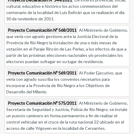
cultural, educativo e histórico los actos conmemorativos del
centenario de la localidad de Luis Beltrán que se realizarán el día
30 de noviembre de 2011.
Proyecto Comunicación Nº 568/2011
Al Ministerio de Gobierno,
que vería con agrado gestione ante la Justicia Electoral de la
Provincia de Río Negro la instalación de una o más mesas de
votación en el Paraje Rincón de Las Perlas, a los efectos de que a
partir de las próximas elecciones nacionales y/o provinciales los
electores puedan sufragar en su lugar de residencia.
Proyecto Comunicación Nº 569/2011
Al Poder Ejecutivo, que
vería con agrado suscriba los convenios necesarios para
incorporar a la Provincia de Río Negro a los Objetivos de
Desarrollo del Milenio.
Proyecto Comunicación Nº 575/2011
Al Ministerio de Gobierno,
Secretaría de Seguridad y Justicia, Policía de Río Negro, se instale
un puesto caminero en forma permanente a fin de realizar el
control vehicular en el cruce de la ruta nacional 22 ubicado en el
acceso de calle Yrigoyen en la localidad de Cervantes.