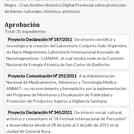
Negro - Crea Archivo Histórico Digital Provincial sobre protección
de bienes culturales, histórico, artísticos.
Aprobación
Total: 31 expedientes
Proyecto Declaración Nº 187/2011
De interés científico y
tecnológico la creación del Laboratorio Conjunto Italo-Argentino
de Nano-Magnetismo, Laboratorio Internacional Asociado de
Nanomagnetismo -LIANAM-, el cual tendrá sede en la Comisión
Nacional de Energía Atómica de San Carlos de Bariloche.
Proyecto Comunicación Nº 292/2011
A la Administración
Nacional de Medicamentos, Alimentos y Tecnología Médica -
ANMAT-, su reconocimiento y beneplácito por la implementación
del Programa de Monitoreo y Fiscalización de Publicidad y
Promoción de Productos Sujetos a Vigilancia Sanitaria.
Proyecto Declaración Nº 345/2011
De interés social, cultural,
artístico y comunitario el "IX Festival Internacional de Percusión"
a desarrollarse desde el 28 de junio al 2 de julio de 2011 en la
ciudad de General Roca.