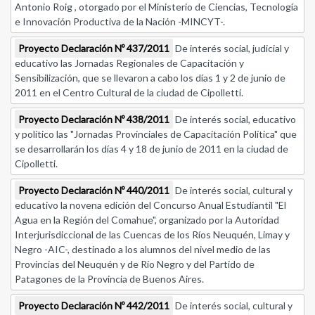
Antonio Roig , otorgado por el Ministerio de Ciencias, Tecnología
e Innovación Productiva de la Nación -MINCYT-.
Proyecto Declaración Nº 437/2011
De interés social, judicial y
educativo las Jornadas Regionales de Capacitación y
Sensibilización, que se llevaron a cabo los días 1 y 2 de junio de
2011 en el Centro Cultural de la ciudad de Cipolletti.
Proyecto Declaración Nº 438/2011
De interés social, educativo
y político las "Jornadas Provinciales de Capacitación Política" que
se desarrollarán los días 4 y 18 de junio de 2011 en la ciudad de
Cipolletti.
Proyecto Declaración Nº 440/2011
De interés social, cultural y
educativo la novena edición del Concurso Anual Estudiantil "El
Agua en la Región del Comahue", organizado por la Autoridad
Interjurisdiccional de las Cuencas de los Ríos Neuquén, Limay y
Negro -AIC-, destinado a los alumnos del nivel medio de las
Provincias del Neuquén y de Río Negro y del Partido de
Patagones de la Provincia de Buenos Aires.
Proyecto Declaración Nº 442/2011
De interés social, cultural y