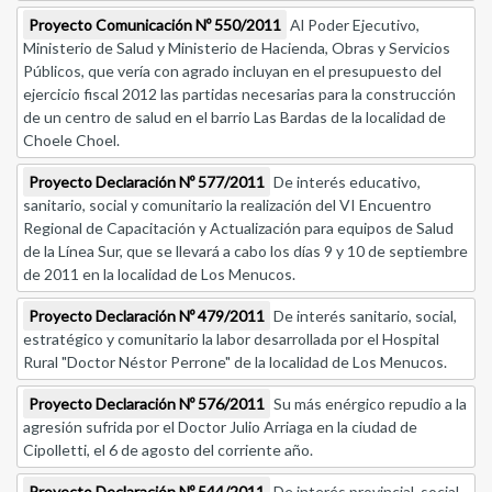
Proyecto Comunicación Nº 550/2011
Al Poder Ejecutivo,
Ministerio de Salud y Ministerio de Hacienda, Obras y Servicios
Públicos, que vería con agrado incluyan en el presupuesto del
ejercicio fiscal 2012 las partidas necesarias para la construcción
de un centro de salud en el barrio Las Bardas de la localidad de
Choele Choel.
Proyecto Declaración Nº 577/2011
De interés educativo,
sanitario, social y comunitario la realización del VI Encuentro
Regional de Capacitación y Actualización para equipos de Salud
de la Línea Sur, que se llevará a cabo los días 9 y 10 de septiembre
de 2011 en la localidad de Los Menucos.
Proyecto Declaración Nº 479/2011
De interés sanitario, social,
estratégico y comunitario la labor desarrollada por el Hospital
Rural "Doctor Néstor Perrone" de la localidad de Los Menucos.
Proyecto Declaración Nº 576/2011
Su más enérgico repudio a la
agresión sufrida por el Doctor Julio Arriaga en la ciudad de
Cipolletti, el 6 de agosto del corriente año.
Proyecto Declaración Nº 544/2011
De interés provincial, social,