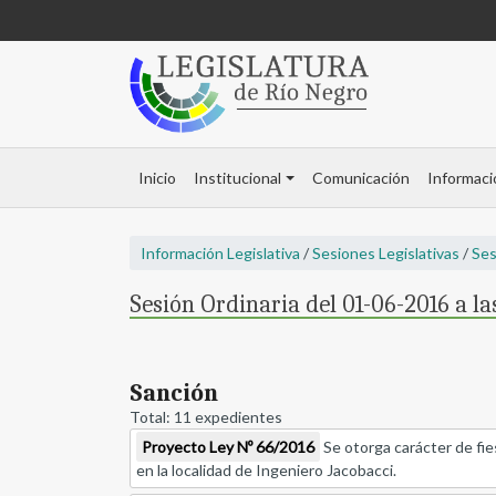
Inicio
Institucional
Comunicación
Informaci
Información Legislativa
/
Sesiones Legislativas
/
Ses
Sesión Ordinaria del 01-06-2016 a la
Sanción
Total: 11 expedientes
Proyecto Ley Nº 66/2016
Se otorga carácter de fie
en la localidad de Ingeniero Jacobacci.