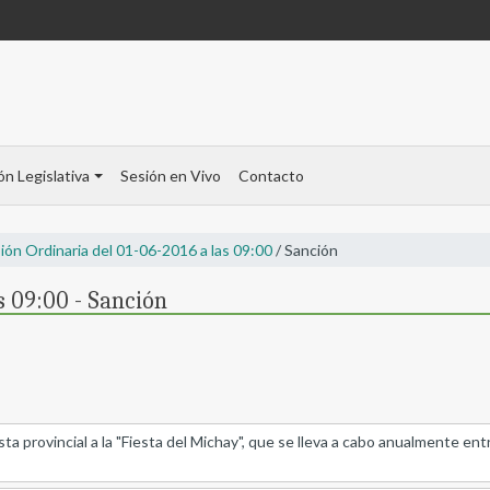
ón Legislativa
Sesión en Vivo
Contacto
ión Ordinaria del 01-06-2016 a las 09:00
/ Sanción
s 09:00 - Sanción
sta provincial a la "Fiesta del Michay", que se lleva a cabo anualmente e