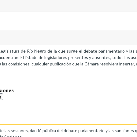
a Legislatura de Río Negro de la que surge el debate parlamentario y la
ncuentran: El listado de legisladores presentes y ausentes, todos los as
 las comisiones, cualquier publicación que la Cámara resolviera insertar, 
siones
s
de las sesiones, dan fé pública del debate parlamentario y las sanciones 
de Sesiones.