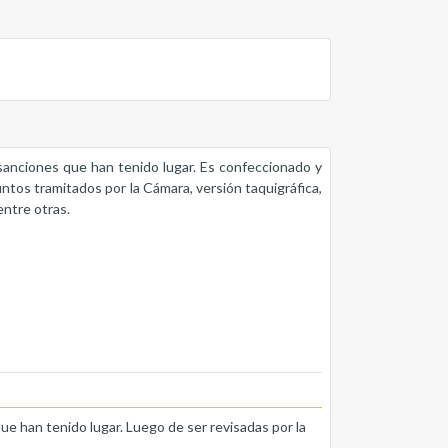
s sanciones que han tenido lugar. Es confeccionado y
untos tramitados por la Cámara, versión taquigráfica,
entre otras.
que han tenido lugar. Luego de ser revisadas por la