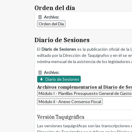
Orden del día
Archivo:
Orden del Día
Diario de Sesiones
El
Diario de Sesiones
es la publicación oficial de l
editado por la Dirección de Taquígrafos y en él se e
nómina mensual de la asistencia de los legisladores a
Archivo:
Diario de Sesiones
Archivos complementarios al Diario de Se
Módulo I - Planillas Presupuesto General de Gasto
Módulo ii - Anexo Consenso Fiscal
Versión Taquigráfica
Las versiones taquigráficas son las transcripciones 
Dirección de Taquígrafos se publican en los Diarios 