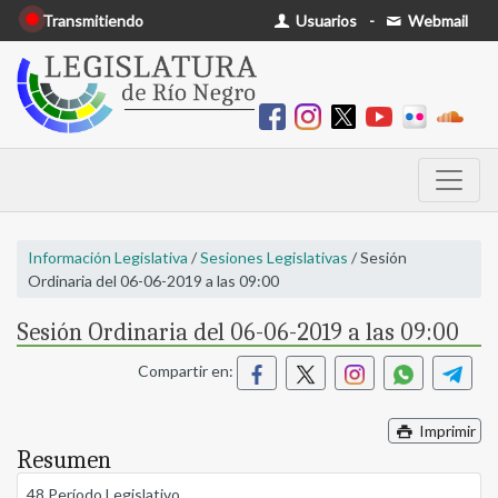
Transmitiendo
Usuarios
-
Webmail
Información Legislativa
/
Sesiones Legislativas
/ Sesión
Ordinaria del 06-06-2019 a las 09:00
Sesión Ordinaria del 06-06-2019 a las 09:00
Compartir en:
Imprimir
Resumen
48 Período Legislativo