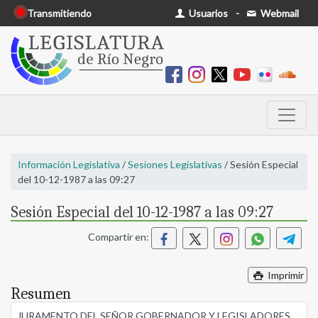
Transmitiendo
Usuarios
-
Webmail
Información Legislativa
/
Sesiones Legislativas
/ Sesión Especial
del 10-12-1987 a las 09:27
Sesión Especial del 10-12-1987 a las 09:27
Compartir en:
Imprimir
Resumen
JURAMENTO DEL SEÑOR GOBERNADOR Y LEGISLADORES