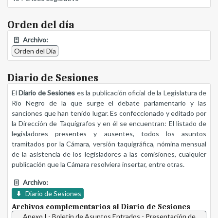
Orden del día
Archivo:
Orden del Día
Diario de Sesiones
El
Diario de Sesiones
es la publicación oficial de la Legislatura de
Río Negro de la que surge el debate parlamentario y las
sanciones que han tenido lugar. Es confeccionado y editado por
la Dirección de Taquígrafos y en él se encuentran: El listado de
legisladores presentes y ausentes, todos los asuntos
tramitados por la Cámara, versión taquigráfica, nómina mensual
de la asistencia de los legisladores a las comisiones, cualquier
publicación que la Cámara resolviera insertar, entre otras.
Archivo:
Diario de Sesiones
Archivos complementarios al Diario de Sesiones
Anexo I - Boletín de Asuntos Entrados - Presentación de