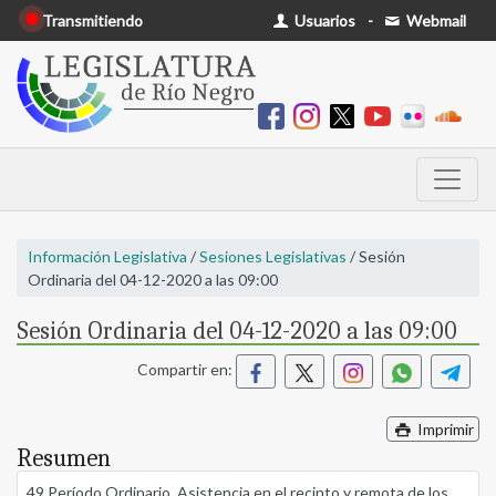
Transmitiendo
Usuarios
-
Webmail
Información Legislativa
/
Sesiones Legislativas
/ Sesión
Ordinaria del 04-12-2020 a las 09:00
Sesión Ordinaria del 04-12-2020 a las 09:00
Compartir en:
Imprimir
Resumen
49 Período Ordinario. Asistencia en el recinto y remota de los