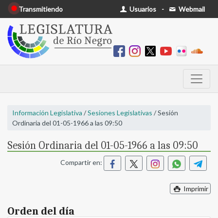
Transmitiendo
Usuarios
-
Webmail
Información Legislativa
/
Sesiones Legislativas
/ Sesión
Ordinaria del 01-05-1966 a las 09:50
Sesión Ordinaria del 01-05-1966 a las 09:50
Compartir en:
Imprimir
Orden del día