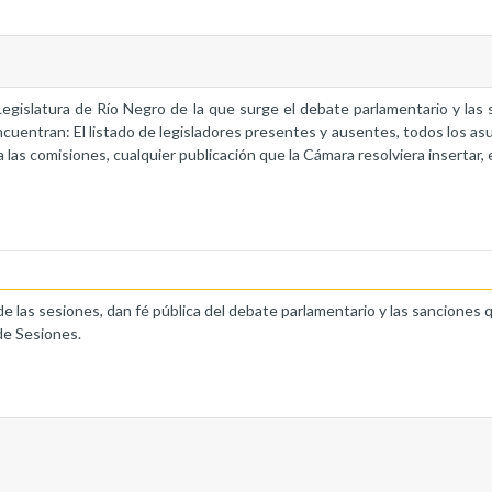
a Legislatura de Río Negro de la que surge el debate parlamentario y la
ncuentran: El listado de legisladores presentes y ausentes, todos los as
 las comisiones, cualquier publicación que la Cámara resolviera insertar, 
de las sesiones, dan fé pública del debate parlamentario y las sanciones 
de Sesiones.