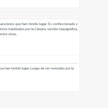
s sanciones que han tenido lugar. Es confeccionado y
untos tramitados por la Cámara, versión taquigráfica,
entre otras.
que han tenido lugar. Luego de ser revisadas por la