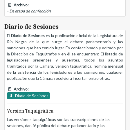
Archivo:
- En etapa de confección
Diario de Sesiones
El
Diario de Sesiones
es la publicación oficial de la Legislatura de
Río Negro de la que surge el debate parlamentario y las
sanciones que han tenido lugar. Es confeccionado y editado por
la Dirección de Taquígrafos y en él se encuentran: El listado de
legisladores presentes y ausentes, todos los asuntos
tramitados por la Cámara, versión taquigráfica, nómina mensual
de la asistencia de los legisladores a las comisiones, cualquier
publicación que la Cámara resolviera insertar, entre otras.
Archivo:
Diario de Sesiones
Versión Taquigráfica
Las versiones taquigráficas son las transcripciones de las
sesiones, dan fé pública del debate parlamentario y las