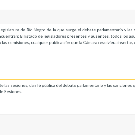
a Legislatura de Río Negro de la que surge el debate parlamentario y la
ncuentran: El listado de legisladores presentes y ausentes, todos los as
 las comisiones, cualquier publicación que la Cámara resolviera insertar, 
de las sesiones, dan fé pública del debate parlamentario y las sanciones 
de Sesiones.