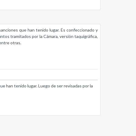
s sanciones que han tenido lugar. Es confeccionado y
untos tramitados por la Cámara, versión taquigráfica,
entre otras.
que han tenido lugar. Luego de ser revisadas por la