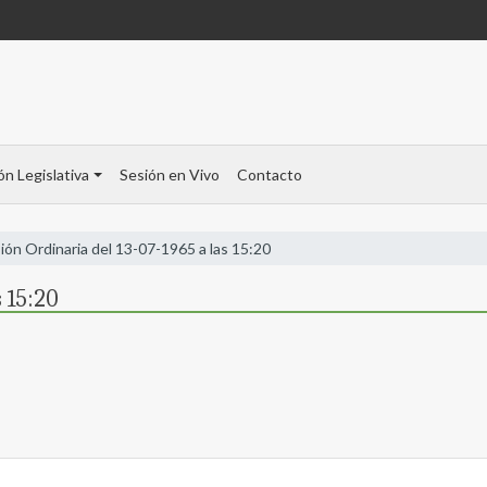
ón Legislativa
Sesión en Vivo
Contacto
ión Ordinaria del 13-07-1965 a las 15:20
s 15:20