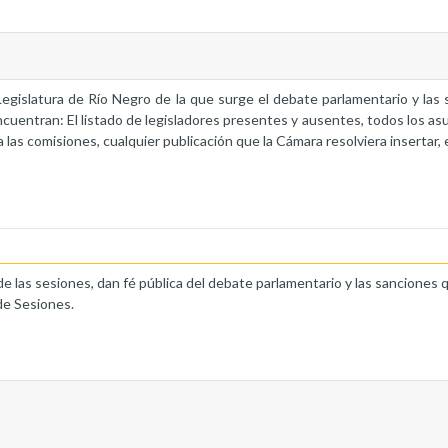
a Legislatura de Río Negro de la que surge el debate parlamentario y la
ncuentran: El listado de legisladores presentes y ausentes, todos los as
 las comisiones, cualquier publicación que la Cámara resolviera insertar, 
de las sesiones, dan fé pública del debate parlamentario y las sanciones 
de Sesiones.