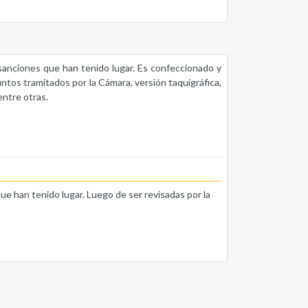
s sanciones que han tenido lugar. Es confeccionado y
untos tramitados por la Cámara, versión taquigráfica,
entre otras.
que han tenido lugar. Luego de ser revisadas por la