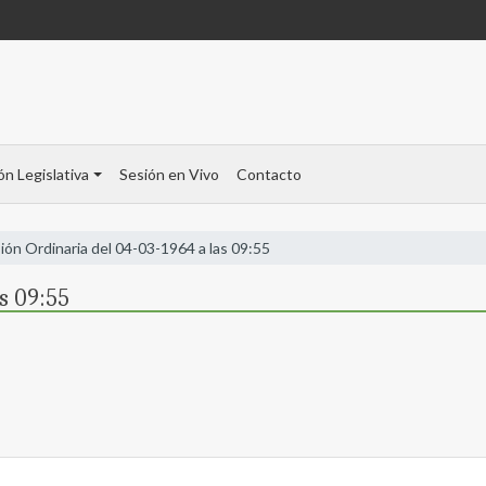
ón Legislativa
Sesión en Vivo
Contacto
ión Ordinaria del 04-03-1964 a las 09:55
s 09:55