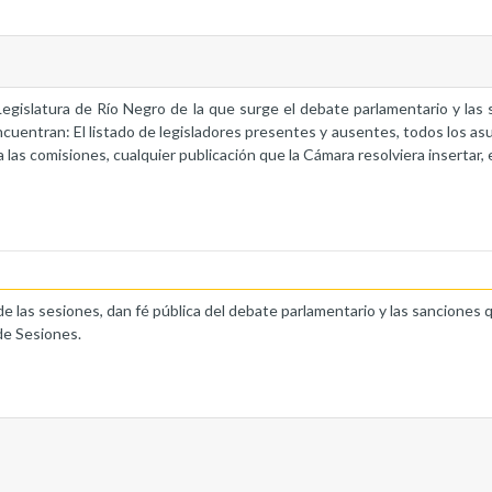
a Legislatura de Río Negro de la que surge el debate parlamentario y la
ncuentran: El listado de legisladores presentes y ausentes, todos los as
 las comisiones, cualquier publicación que la Cámara resolviera insertar, 
de las sesiones, dan fé pública del debate parlamentario y las sanciones 
de Sesiones.