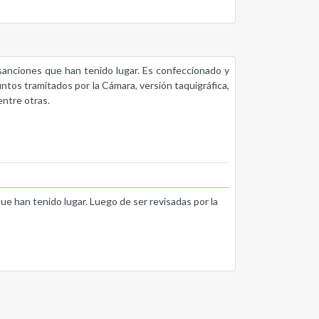
s sanciones que han tenido lugar. Es confeccionado y
untos tramitados por la Cámara, versión taquigráfica,
entre otras.
que han tenido lugar. Luego de ser revisadas por la