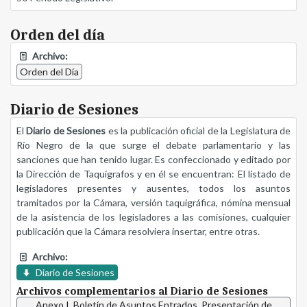
Orden del día
Archivo:
Orden del Día
Diario de Sesiones
El
Diario de Sesiones
es la publicación oficial de la Legislatura de
Río Negro de la que surge el debate parlamentario y las
sanciones que han tenido lugar. Es confeccionado y editado por
la Dirección de Taquígrafos y en él se encuentran: El listado de
legisladores presentes y ausentes, todos los asuntos
tramitados por la Cámara, versión taquigráfica, nómina mensual
de la asistencia de los legisladores a las comisiones, cualquier
publicación que la Cámara resolviera insertar, entre otras.
Archivo:
Diario de Sesiones
Archivos complementarios al Diario de Sesiones
Anexo I, Boletín de Asuntos Entrados, Presentación de