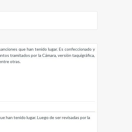
s sanciones que han tenido lugar. Es confeccionado y
untos tramitados por la Cámara, versión taquigráfica,
entre otras.
que han tenido lugar. Luego de ser revisadas por la