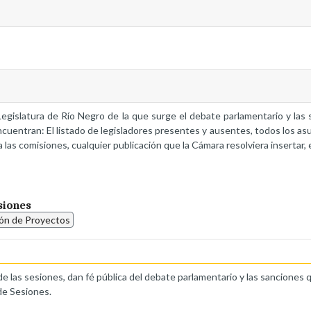
a Legislatura de Río Negro de la que surge el debate parlamentario y la
ncuentran: El listado de legisladores presentes y ausentes, todos los as
 las comisiones, cualquier publicación que la Cámara resolviera insertar, 
siones
ión de Proyectos
de las sesiones, dan fé pública del debate parlamentario y las sanciones 
de Sesiones.