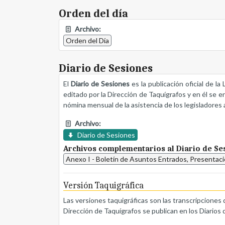
Orden del día
Archivo:
Orden del Día
Diario de Sesiones
El
Diario de Sesiones
es la publicación oficial de l
editado por la Dirección de Taquígrafos y en él se e
nómina mensual de la asistencia de los legisladores a
Archivo:
Diario de Sesiones
Archivos complementarios al Diario de Se
Anexo I - Boletín de Asuntos Entrados, Presentac
Versión Taquigráfica
Las versiones taquigráficas son las transcripciones 
Dirección de Taquígrafos se publican en los Diarios 