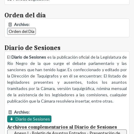
Orden del día
Archivo:
Orden del Día
Diario de Sesiones
El
Diario de Sesiones
es la publicación oficial de la Legislatura de
Río Negro de la que surge el debate parlamentario y las
sanciones que han tenido lugar. Es confeccionado y editado por
la Dirección de Taquígrafos y en él se encuentran: El listado de
legisladores presentes y ausentes, todos los asuntos
tramitados por la Cámara, versión taquigráfica, nómina mensual
de la asistencia de los legisladores a las comisiones, cualquier
publicación que la Cámara resolviera insertar, entre otras.
Archivo:
Diario de Sesiones
Archivos complementarios al Diario de Sesiones
Anexo I - Boletín de Asuntos Entrados - Presentación de