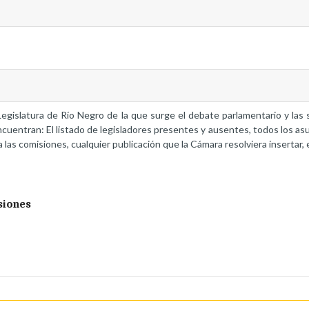
a Legislatura de Río Negro de la que surge el debate parlamentario y la
ncuentran: El listado de legisladores presentes y ausentes, todos los as
 las comisiones, cualquier publicación que la Cámara resolviera insertar, 
siones