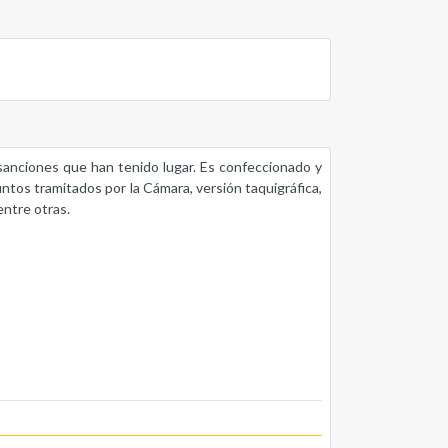
s sanciones que han tenido lugar. Es confeccionado y
untos tramitados por la Cámara, versión taquigráfica,
entre otras.