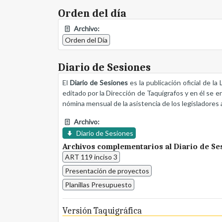
Orden del día
Archivo:
Orden del Día
Diario de Sesiones
El
Diario de Sesiones
es la publicación oficial de l
editado por la Dirección de Taquígrafos y en él se e
nómina mensual de la asistencia de los legisladores a
Archivo:
Diario de Sesiones
Archivos complementarios al Diario de Se
ART 119 inciso 3
Presentación de proyectos
Planillas Presupuesto
Versión Taquigráfica