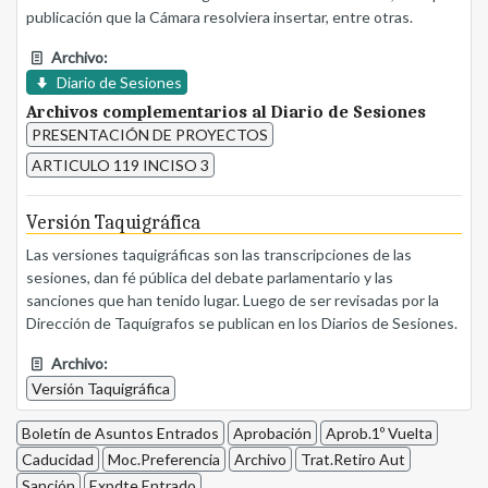
publicación que la Cámara resolviera insertar, entre otras.
Archivo:
Diario de Sesiones
Archivos complementarios al Diario de Sesiones
PRESENTACIÓN DE PROYECTOS
ARTICULO 119 INCISO 3
Versión Taquigráfica
Las versiones taquigráficas son las transcripciones de las
sesiones, dan fé pública del debate parlamentario y las
sanciones que han tenido lugar. Luego de ser revisadas por la
Dirección de Taquígrafos se publican en los Diarios de Sesiones.
Archivo:
Versión Taquigráfica
Boletín de Asuntos Entrados
Aprobación
Aprob.1º Vuelta
Caducidad
Moc.Preferencia
Archivo
Trat.Retiro Aut
Sanción
Expdte Entrado