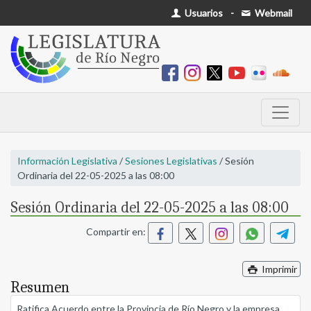
Usuarios
-
Webmail
Información Legislativa
/
Sesiones Legislativas
/ Sesión
Ordinaria del 22-05-2025 a las 08:00
Sesión Ordinaria del 22-05-2025 a las 08:00
Compartir en:
Imprimir
Resumen
Ratifica Acuerdo entre la Provincia de Río Negro y la empresa