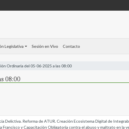
ón Legislativa
Sesión en Vivo
Contacto
ión Ordinaria del 05-06-2025 a las 08:00
as 08:00
ncia Delictiva. Reforma de ATUR. Creación Ecosistema Digital de Integrabi
Francisco y Capacitación Obligatoria contra el abuso y maltrato en la ve