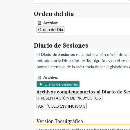
Orden del día
Archivo:
Orden del Día
Diario de Sesiones
El
Diario de Sesiones
es la publicación oficial de l
editado por la Dirección de Taquígrafos y en él se e
nómina mensual de la asistencia de los legisladores a
Archivo:
Diario de Sesiones
Archivos complementarios al Diario de Se
PRESENTACIÓN DE PROYECTOS
ARTÍCULO 119 INCISO 3
Versión Taquigráfica
Las versiones taquigráficas son las transcripciones 