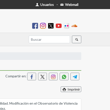
Usuarios
-
Webmail
Compartir en:
Imprimir
lidad. Modificación en el Observatorio de Violencia
jez.