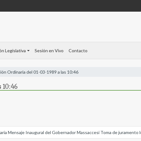
ón Legislativa
Sesión en Vivo
Contacto
ión Ordinaria del 01-03-1989 a las 10:46
s 10:46
dinaria Mensaje Inaugural del Gobernador Massaccesi Toma de juramento 