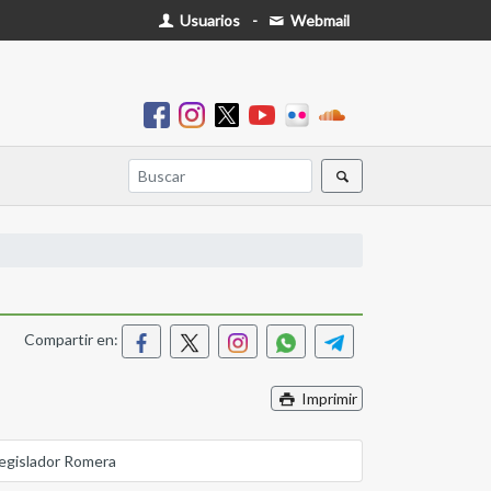
Usuarios
-
Webmail
Compartir en:
Imprimir
legislador Romera