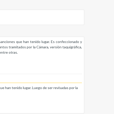
s sanciones que han tenido lugar. Es confeccionado y
untos tramitados por la Cámara, versión taquigráfica,
entre otras.
que han tenido lugar. Luego de ser revisadas por la