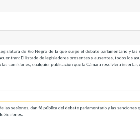
a Legislatura de Río Negro de la que surge el debate parlamentario y la
ncuentran: El listado de legisladores presentes y ausentes, todos los as
 las comisiones, cualquier publicación que la Cámara resolviera insertar, 
de las sesiones, dan fé pública del debate parlamentario y las sanciones 
de Sesiones.