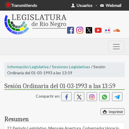
Transmitiendo
Usuarios
-
Webmail
Información Legislativa
/
Sesiones Legislativas
/ Sesión
Ordinaria del 01-03-1993 a las 13:59
Sesión Ordinaria del 01-03-1993 a las 13:59
Compartir en:
Imprimir
Resumen
22 Período Legislativo. Mensaje Apertura, Gobernador Horacio