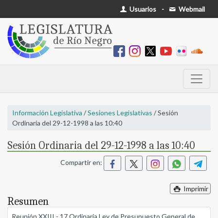
Usuarios
-
Webmail
Información Legislativa
/
Sesiones Legislativas
/ Sesión
Ordinaria del 29-12-1998 a las 10:40
Sesión Ordinaria del 29-12-1998 a las 10:40
Compartir en:
Imprimir
Resumen
Reunión XXIII - 17 Ordinaria Ley de Presupuesto General de