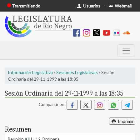
Transmitiendo
Usuarios
-
Webmail
Información Legislativa
/
Sesiones Legislativas
/ Sesión
Ordinaria del 29-11-1999 a las 18:35
Sesión Ordinaria del 29-11-1999 a las 18:35
Compartir en:
Imprimir
Resumen
Reunión XIII - 12 Ordinaria