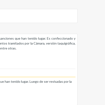
s sanciones que han tenido lugar. Es confeccionado y
untos tramitados por la Cámara, versión taquigráfica,
entre otras.
que han tenido lugar. Luego de ser revisadas por la