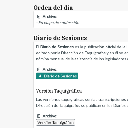
Orden del día
Archivo:
- En etapa de confección
Diario de Sesiones
El
Diario de Sesiones
es la publicación oficial de l
editado por la Dirección de Taquígrafos y en él se e
nómina mensual de la asistencia de los legisladores a
Archivo:
Diario de Sesiones
Versión Taquigráfica
Las versiones taquigráficas son las transcripciones 
Dirección de Taquígrafos se publican en los Diarios 
Archivo:
Versión Taquigráfica