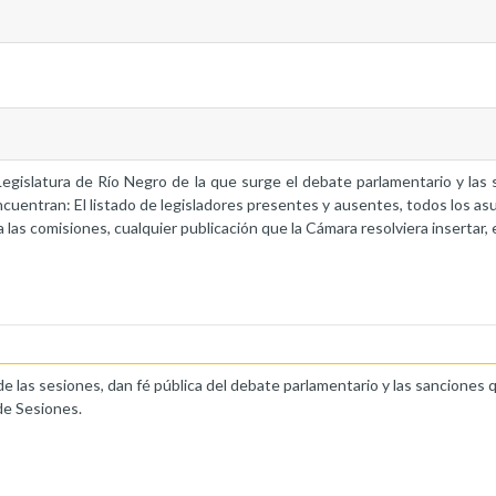
a Legislatura de Río Negro de la que surge el debate parlamentario y la
ncuentran: El listado de legisladores presentes y ausentes, todos los as
 las comisiones, cualquier publicación que la Cámara resolviera insertar, 
de las sesiones, dan fé pública del debate parlamentario y las sanciones 
de Sesiones.