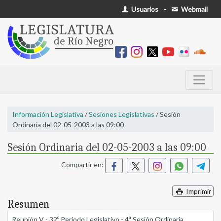
Usuarios
-
Webmail
Información Legislativa
/
Sesiones Legislativas
/ Sesión
Ordinaria del 02-05-2003 a las 09:00
Sesión Ordinaria del 02-05-2003 a las 09:00
Compartir en:
Imprimir
Resumen
Reunión V - 32º Período Legislativo - 4ª Sesión Ordinaria