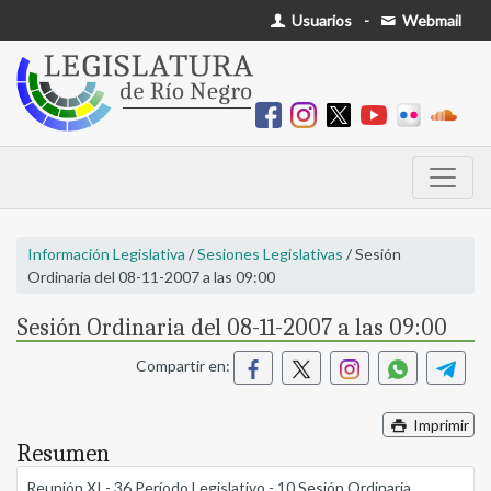
Usuarios
-
Webmail
Información Legislativa
/
Sesiones Legislativas
/ Sesión
Ordinaria del 08-11-2007 a las 09:00
Sesión Ordinaria del 08-11-2007 a las 09:00
Compartir en:
Imprimir
Resumen
Reunión XI - 36 Período Legislativo - 10 Sesión Ordinaria