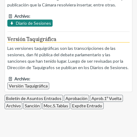
publicación que la Cámara resolviera insertar, entre otras.
Archivo:
Diario de Sesiones
Versión Taquigráfica
Las versiones taquigráficas son las transcripciones de las
sesiones, dan fé pública del debate parlamentario y las
sanciones que han tenido lugar. Luego de ser revisadas por la
Dirección de Taquígrafos se publican en los Diarios de Sesiones.
Archivo:
Versión Taquigráfica
Boletín de Asuntos Entrados
Aprobación
Aprob.1º Vuelta
Archivo
Sanción
Moc.S.Tablas
Expdte Entrado