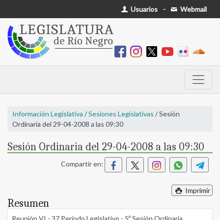
Usuarios
-
Webmail
Información Legislativa
/
Sesiones Legislativas
/ Sesión
Ordinaria del 29-04-2008 a las 09:30
Sesión Ordinaria del 29-04-2008 a las 09:30
Compartir en:
Imprimir
Resumen
Reunión VI - 37 Período Legislativo - 5º Sesión Ordinaria