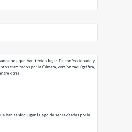
s sanciones que han tenido lugar. Es confeccionado y
untos tramitados por la Cámara, versión taquigráfica,
entre otras.
que han tenido lugar. Luego de ser revisadas por la