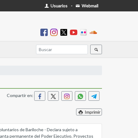
Usuarios
-
Webmail
Compartir en:
Imprimir
luntarios de Bariloche - Declara sujeto a
 planta permanente del Poder Ejecutivo. Proyectos