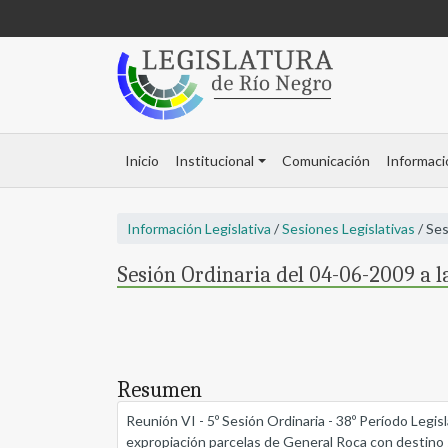
Inicio
Institucional
Comunicación
Informaci
Información Legislativa
/
Sesiones Legislativas
/ Ses
Sesión Ordinaria del 04-06-2009 a l
Resumen
Reunión VI - 5º Sesión Ordinaria - 38º Período Legi
expropiación parcelas de General Roca con destino s