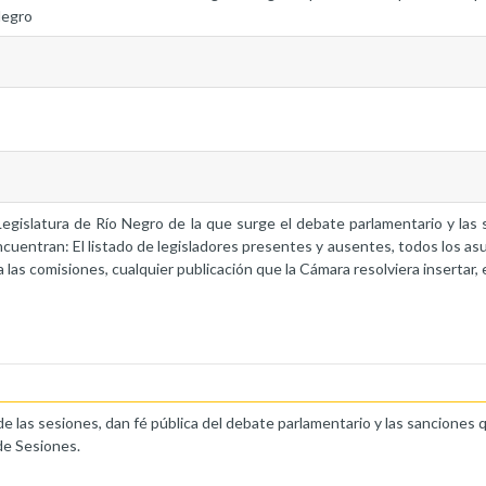
Negro
a Legislatura de Río Negro de la que surge el debate parlamentario y la
ncuentran: El listado de legisladores presentes y ausentes, todos los as
 las comisiones, cualquier publicación que la Cámara resolviera insertar, 
de las sesiones, dan fé pública del debate parlamentario y las sanciones 
de Sesiones.