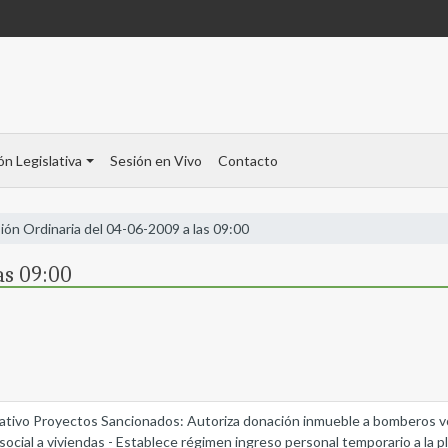
ón Legislativa
Sesión en Vivo
Contacto
ión Ordinaria del 04-06-2009 a las 09:00
as 09:00
slativo Proyectos Sancionados: Autoriza donación inmueble a bomberos vo
ocial a viviendas - Establece régimen ingreso personal temporario a la