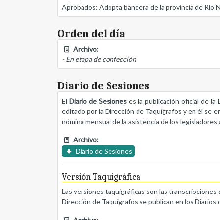
Aprobados: Adopta bandera de la provincia de Río 
Orden del día
Archivo:
- En etapa de confección
Diario de Sesiones
El
Diario de Sesiones
es la publicación oficial de l
editado por la Dirección de Taquígrafos y en él se e
nómina mensual de la asistencia de los legisladores a
Archivo:
Diario de Sesiones
Versión Taquigráfica
Las versiones taquigráficas son las transcripciones 
Dirección de Taquígrafos se publican en los Diarios 
Archivo: