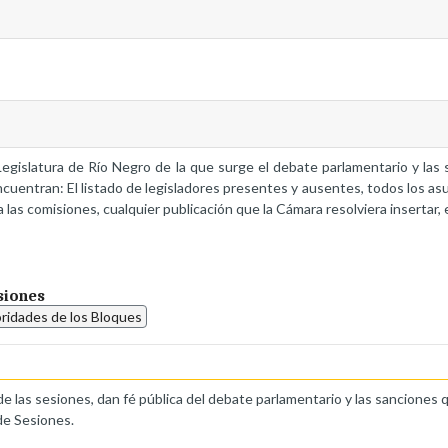
a Legislatura de Río Negro de la que surge el debate parlamentario y la
ncuentran: El listado de legisladores presentes y ausentes, todos los as
 las comisiones, cualquier publicación que la Cámara resolviera insertar, 
siones
oridades de los Bloques
de las sesiones, dan fé pública del debate parlamentario y las sanciones 
de Sesiones.