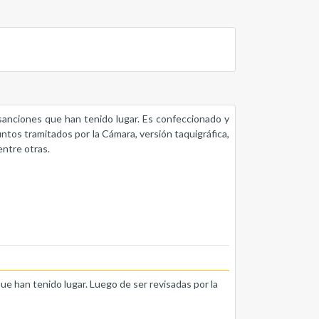
s sanciones que han tenido lugar. Es confeccionado y
untos tramitados por la Cámara, versión taquigráfica,
entre otras.
que han tenido lugar. Luego de ser revisadas por la