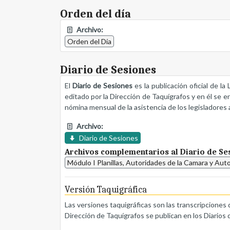
Orden del día
Archivo:
Orden del Día
Diario de Sesiones
El
Diario de Sesiones
es la publicación oficial de l
editado por la Dirección de Taquígrafos y en él se e
nómina mensual de la asistencia de los legisladores a
Archivo:
Diario de Sesiones
Archivos complementarios al Diario de Se
Módulo I Planillas, Autoridades de la Camara y Aut
Versión Taquigráfica
Las versiones taquigráficas son las transcripciones 
Dirección de Taquígrafos se publican en los Diarios 