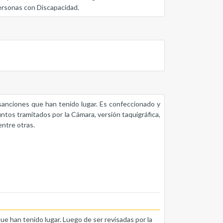
Personas con Discapacidad.
s sanciones que han tenido lugar. Es confeccionado y
untos tramitados por la Cámara, versión taquigráfica,
entre otras.
que han tenido lugar. Luego de ser revisadas por la