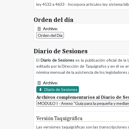
ley 4532 a 4633 - Incorpora artículos ley sistema b
Orden del día
Archivo:
Orden del Día
Diario de Sesiones
El
Diario de Sesiones
es la publicación oficial de l
editado por la Dirección de Taquígrafos y en él se e
nómina mensual de la asistencia de los legisladores a
Archivo:
Diario de Sesiones
Archivos complementarios al Diario de Se
MODULO I - Anexo "Guía para la pequeña y mediana 
Versión Taquigráfica
Las versiones taquigráficas son las transcripciones 