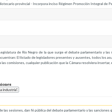
ibliotecario provincial - Incorpora inciso Régimen Promoción Integral de 
a Legislatura de Río Negro de la que surge el debate parlamentario y la
ncuentran: El listado de legisladores presentes y ausentes, todos los as
 las comisiones, cualquier publicación que la Cámara resolviera insertar, 
siones
industria".
de las sesiones, dan fé pública del debate parlamentario y las sanciones 