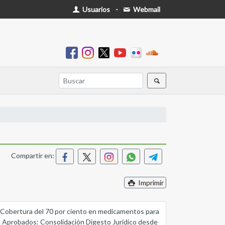
Usuarios
-
Webmail
Compartir en:
Imprimir
a - Cobertura del 70 por ciento en medicamentos para
. Aprobados: Consolidación Digesto Jurídico desde