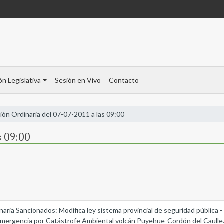
ón Legislativa
Sesión en Vivo
Contacto
ión Ordinaria del 07-07-2011 a las 09:00
s 09:00
dinaria Sancionados: Modifica ley sistema provincial de seguridad públic
e Emergencia por Catástrofe Ambiental volcán Puyehue-Cordón del Caulle