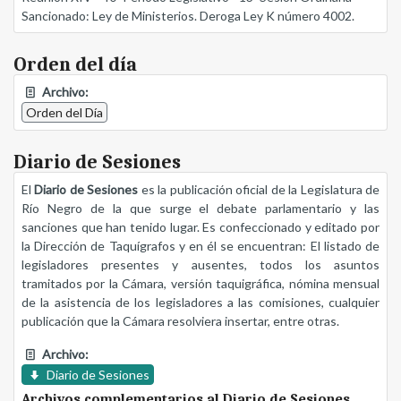
Sancionado: Ley de Ministerios. Deroga Ley K número 4002.
Orden del día
Archivo:
Orden del Día
Diario de Sesiones
El
Diario de Sesiones
es la publicación oficial de la Legislatura de
Río Negro de la que surge el debate parlamentario y las
sanciones que han tenido lugar. Es confeccionado y editado por
la Dirección de Taquígrafos y en él se encuentran: El listado de
legisladores presentes y ausentes, todos los asuntos
tramitados por la Cámara, versión taquigráfica, nómina mensual
de la asistencia de los legisladores a las comisiones, cualquier
publicación que la Cámara resolviera insertar, entre otras.
Archivo:
Diario de Sesiones
Archivos complementarios al Diario de Sesiones