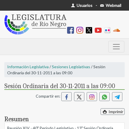
Usuarios
-
Webmail
Información Legislativa
/
Sesiones Legislativas
/ Sesión
Ordinaria del 30-11-2011 a las 09:00
Sesión Ordinaria del 30-11-2011 a las 09:00
Compartir en:
Imprimir
Resumen
Reunión XIV - 40º Período Legislativo - 13º Sesión Ordinaria