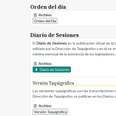
Orden del día
Archivo:
Orden del Día
Diario de Sesiones
El
Diario de Sesiones
es la publicación oficial de l
editado por la Dirección de Taquígrafos y en él se e
nómina mensual de la asistencia de los legisladores a
Archivo:
Diario de Sesiones
Versión Taquigráfica
Las versiones taquigráficas son las transcripciones 
Dirección de Taquígrafos se publican en los Diarios 
Archivo:
Versión Taquigráfica