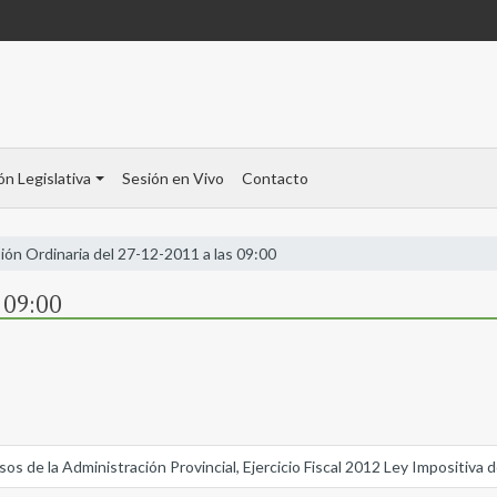
ón Legislativa
Sesión en Vivo
Contacto
ión Ordinaria del 27-12-2011 a las 09:00
s 09:00
s de la Administración Provincial, Ejercicio Fiscal 2012 Ley Impositiva