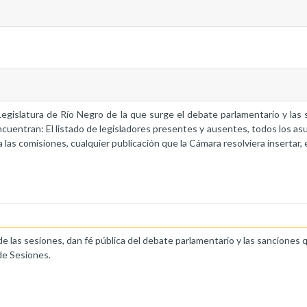
a Legislatura de Río Negro de la que surge el debate parlamentario y la
ncuentran: El listado de legisladores presentes y ausentes, todos los as
 las comisiones, cualquier publicación que la Cámara resolviera insertar, 
de las sesiones, dan fé pública del debate parlamentario y las sanciones 
de Sesiones.