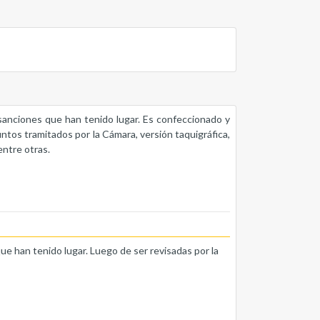
s sanciones que han tenido lugar. Es confeccionado y
untos tramitados por la Cámara, versión taquigráfica,
entre otras.
que han tenido lugar. Luego de ser revisadas por la