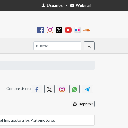
Usuarios
-
Webmail
Compartir en:
Imprimir
 del Impuesto a los Automotores