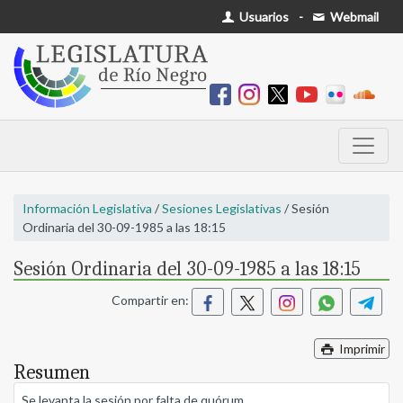
Usuarios
-
Webmail
Información Legislativa
/
Sesiones Legislativas
/ Sesión
Ordinaria del 30-09-1985 a las 18:15
Sesión Ordinaria del 30-09-1985 a las 18:15
Compartir en:
Imprimir
Resumen
Se levanta la sesión por falta de quórum