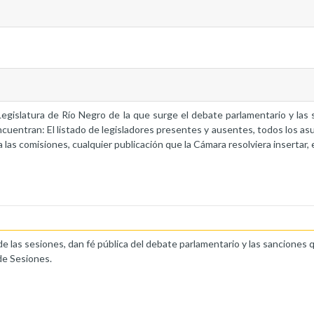
a Legislatura de Río Negro de la que surge el debate parlamentario y la
ncuentran: El listado de legisladores presentes y ausentes, todos los as
 las comisiones, cualquier publicación que la Cámara resolviera insertar, 
de las sesiones, dan fé pública del debate parlamentario y las sanciones 
de Sesiones.