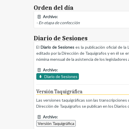
Orden del día
Archivo:
- En etapa de confección
Diario de Sesiones
El
Diario de Sesiones
es la publicación oficial de l
editado por la Dirección de Taquígrafos y en él se e
nómina mensual de la asistencia de los legisladores a
Archivo:
Diario de Sesiones
Versión Taquigráfica
Las versiones taquigráficas son las transcripciones 
Dirección de Taquígrafos se publican en los Diarios 
Archivo:
Versión Taquigráfica