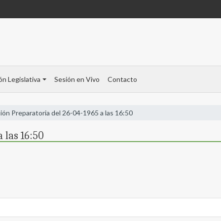
ón Legislativa
Sesión en Vivo
Contacto
ión Preparatoria del 26-04-1965 a las 16:50
 las 16:50