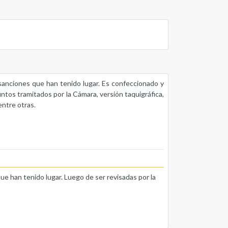
s sanciones que han tenido lugar. Es confeccionado y
untos tramitados por la Cámara, versión taquigráfica,
entre otras.
que han tenido lugar. Luego de ser revisadas por la