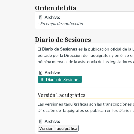
Orden del día
Archivo:
- En etapa de confección
Diario de Sesiones
El
Diario de Sesiones
es la publicación oficial de l
editado por la Dirección de Taquígrafos y en él se e
nómina mensual de la asistencia de los legisladores a
Archivo:
Diario de Sesiones
Versión Taquigráfica
Las versiones taquigráficas son las transcripciones 
Dirección de Taquígrafos se publican en los Diarios 
Archivo:
Versión Taquigráfica