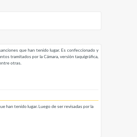
s sanciones que han tenido lugar. Es confeccionado y
untos tramitados por la Cámara, versión taquigráfica,
entre otras.
que han tenido lugar. Luego de ser revisadas por la