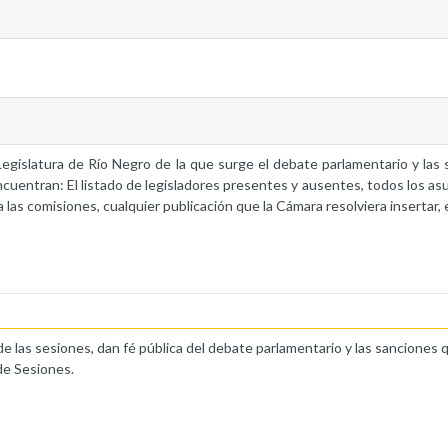
a Legislatura de Río Negro de la que surge el debate parlamentario y la
ncuentran: El listado de legisladores presentes y ausentes, todos los as
 las comisiones, cualquier publicación que la Cámara resolviera insertar, 
de las sesiones, dan fé pública del debate parlamentario y las sanciones 
de Sesiones.