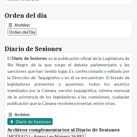
Orden del día
Archivo:
Orden del Día
Diario de Sesiones
El
Diario de Sesiones
es la publicación oficial de la Legislatura de
Río Negro de la que surge el debate parlamentario y las
sanciones que han tenido lugar. Es confeccionado y editado por
la Dirección de Taquígrafos y en él se encuentran: El listado de
legisladores presentes y ausentes, todos los asuntos
tramitados por la Cámara, versión taquigráfica, nómina mensual
de la asistencia de los legisladores a las comisiones, cualquier
publicación que la Cámara resolviera insertar, entre otras.
Archivo:
Diario de Sesiones
Archivos complementarios al Diario de Sesiones
MODULO I - Anexo Ley Número 26.892