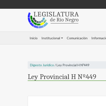
Inicio
Institucional
Comunicación
Informaci
Digesto Jurídico
/ Ley Provincial H Nº449
Ley Provincial H Nº449