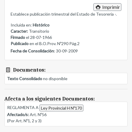
Imprimir
Establece publicación trimestral del Estado de Tesorería -.
Incluida en:
Histórico
Caracter:
Transitorio
Firmado
el 28-07-1966
Publicado
en el B.O.Prov. Nº290 Pág.2
Fecha de Consolidación
: 30-09-2009
Documentos:
Texto Consolidado
no disponible
Afecta a los siguientes Documentos:
REGLAMENTA A
Ley Provincial H Nº170
Afectado/s:
Art. Nº56
(Por Art. Nº1, 2 y 3)