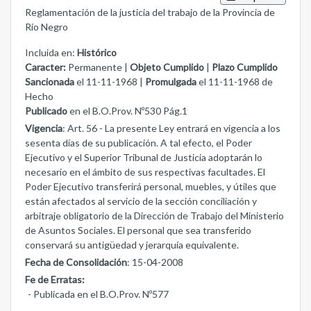
Reglamentación de la justicia del trabajo de la Provincia de
Río Negro
Incluida en:
Histórico
Caracter:
Permanente |
Objeto Cumplido
|
Plazo Cumplido
Sancionada
el 11-11-1968 |
Promulgada
el 11-11-1968 de
Hecho
Publicado
en el B.O.Prov. Nº530 Pág.1
Vigencia
: Art. 56 - La presente Ley entrará en vigencia a los
sesenta días de su publicación. A tal efecto, el Poder
Ejecutivo y el Superior Tribunal de Justicia adoptarán lo
necesario en el ámbito de sus respectivas facultades. El
Poder Ejecutivo transferirá personal, muebles, y útiles que
están afectados al servicio de la sección conciliación y
arbitraje obligatorio de la Dirección de Trabajo del Ministerio
de Asuntos Sociales. El personal que sea transferido
conservará su antigüedad y jerarquía equivalente.
Fecha de Consolidación
: 15-04-2008
Fe de Erratas:
- Publicada en el B.O.Prov. Nº577