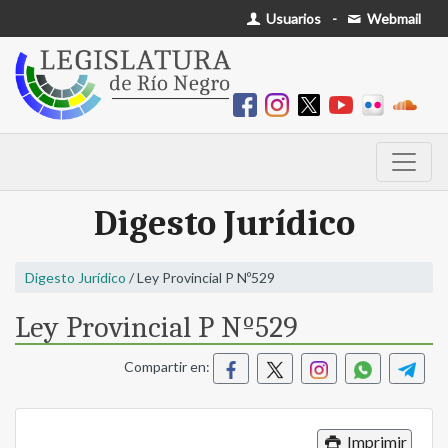
Usuarios
-
Webmail
Digesto Jurídico
Digesto Jurídico
/ Ley Provincial P Nº529
Ley Provincial P Nº529
Compartir en:
Imprimir