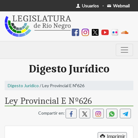
Usuarios
-
Webmail
Digesto Jurídico
Digesto Jurídico
/ Ley Provincial E Nº626
Ley Provincial E Nº626
Compartir en:
Imprimir