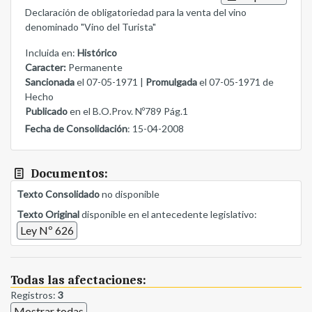
Declaración de obligatoriedad para la venta del vino
denominado "Vino del Turista"
Incluida en:
Histórico
Caracter:
Permanente
Sancionada
el 07-05-1971 |
Promulgada
el 07-05-1971 de
Hecho
Publicado
en el B.O.Prov. Nº789 Pág.1
Fecha de Consolidación
: 15-04-2008
Documentos:
Texto Consolidado
no disponible
Texto Original
disponible en el antecedente legislativo:
Ley Nº 626
Todas las afectaciones:
Registros:
3
Mostrar todas