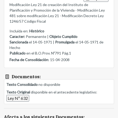
Modificación Ley 21 de creación del Instituto de
Planificación y Promoción de la Vivienda - Modificación Ley
481 sobre modificación Ley 21 - Modificación Decreto Ley
1246/57 Código Fiscal
Incluida en:
Histórico
Caracter:
Permanente |
Objeto Cumplido
Sancionada
el 14-05-1971 |
Promulgada
el 14-05-1971 de
Hecho
Publicado
en el B.O.Prov. Nº791 Pág.1
Fecha de Consolidación
: 15-04-2008
Documentos:
Texto Consolidado
no disponible
Texto Original
disponible en el antecedente legislativo:
Ley Nº 632
Afecta a los siguientes Documentos: