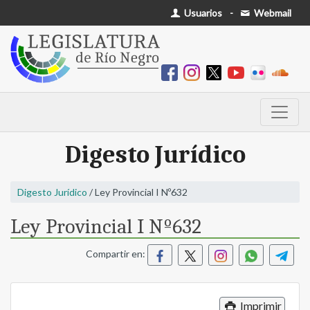
Usuarios
-
Webmail
Digesto Jurídico
Digesto Jurídico
/ Ley Provincial I Nº632
Ley Provincial I Nº632
Compartir en:
Imprimir