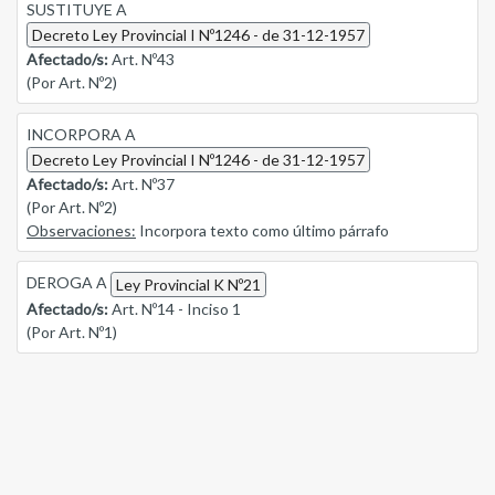
SUSTITUYE A
Decreto Ley Provincial I Nº1246 - de 31-12-1957
Afectado/s:
Art. Nº43
(Por Art. Nº2)
INCORPORA A
Decreto Ley Provincial I Nº1246 - de 31-12-1957
Afectado/s:
Art. Nº37
(Por Art. Nº2)
Observaciones:
Incorpora texto como último párrafo
DEROGA A
Ley Provincial K Nº21
Afectado/s:
Art. Nº14 - Inciso 1
(Por Art. Nº1)