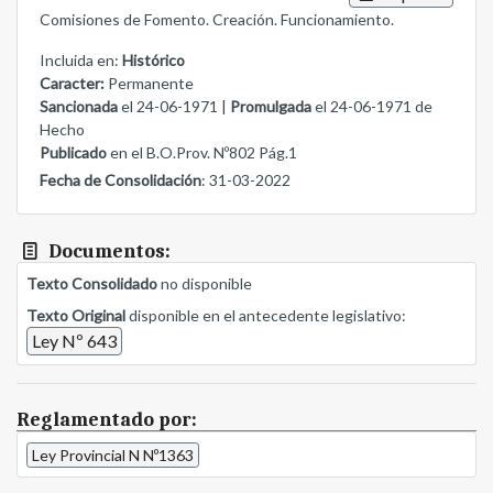
Comisiones de Fomento. Creación. Funcionamiento.
Incluida en:
Histórico
Caracter:
Permanente
Sancionada
el 24-06-1971 |
Promulgada
el 24-06-1971 de
Hecho
Publicado
en el B.O.Prov. Nº802 Pág.1
Fecha de Consolidación
: 31-03-2022
Documentos:
Texto Consolidado
no disponible
Texto Original
disponible en el antecedente legislativo:
Ley Nº 643
Reglamentado por:
Ley Provincial N Nº1363