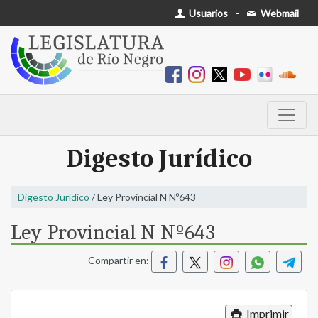
Usuarios
-
Webmail
Digesto Jurídico
Digesto Jurídico
/ Ley Provincial N Nº643
Ley Provincial N Nº643
Compartir en:
Imprimir