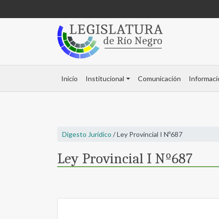
Inicio
Institucional
Comunicación
Informaci
Digesto Jurídico
/ Ley Provincial I Nº687
Ley Provincial I Nº687