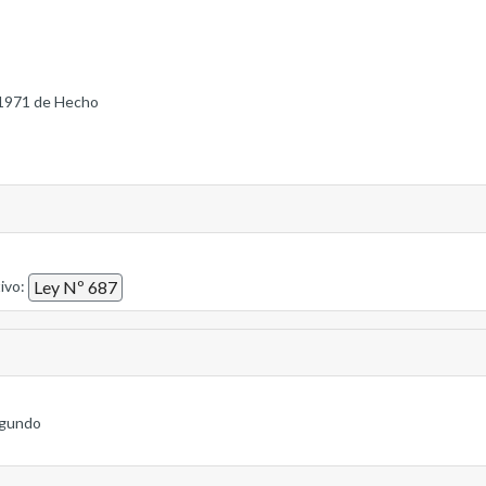
1971 de Hecho
tivo:
Ley Nº 687
segundo