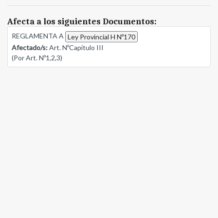
Afecta a los siguientes Documentos:
REGLAMENTA A
Ley Provincial H Nº170
Afectado/s:
Art. NºCapítulo III
(Por Art. Nº1,2,3)