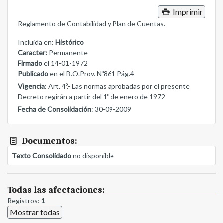
Imprimir
Reglamento de Contabilidad y Plan de Cuentas.
Incluida en:
Histórico
Caracter:
Permanente
Firmado
el 14-01-1972
Publicado
en el B.O.Prov. Nº861 Pág.4
Vigencia
: Art. 4º.- Las normas aprobadas por el presente
Decreto regirán a partir del 1º de enero de 1972
Fecha de Consolidación
: 30-09-2009
Documentos:
Texto Consolidado
no disponible
Todas las afectaciones:
Registros:
1
Mostrar todas