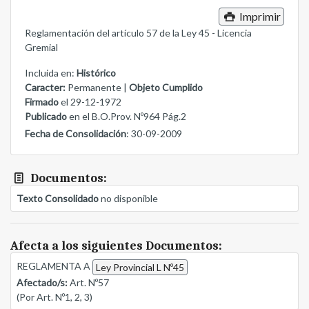
Imprimir
Reglamentación del artículo 57 de la Ley 45 - Licencia
Gremial
Incluida en:
Histórico
Caracter:
Permanente |
Objeto Cumplido
Firmado
el 29-12-1972
Publicado
en el B.O.Prov. Nº964 Pág.2
Fecha de Consolidación
: 30-09-2009
Documentos:
Texto Consolidado
no disponible
Afecta a los siguientes Documentos:
REGLAMENTA A
Ley Provincial L Nº45
Afectado/s:
Art. Nº57
(Por Art. Nº1, 2, 3)